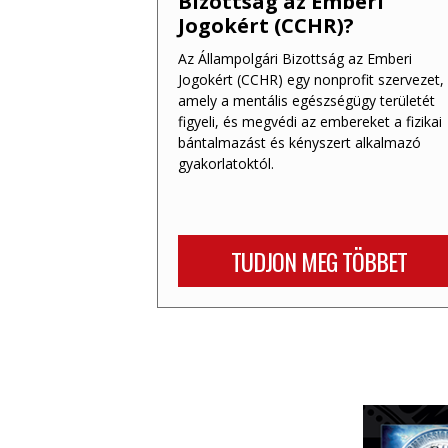
Bizottság az Emberi
Jogokért (CCHR)?
Az Állampolgári Bizottság az Emberi
Jogokért (CCHR) egy nonprofit szervezet,
amely a mentális egészségügy területét
figyeli, és megvédi az embereket a fizikai
bántalmazást és kényszert alkalmazó
gyakorlatoktól.
TUDJON MEG TÖBBET