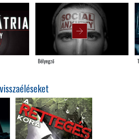
Bélyegző
visszaéléseket