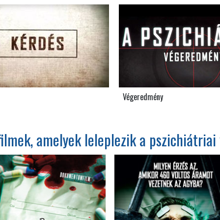
Végeredmény
mek, amelyek leleplezik a pszichiátriai 