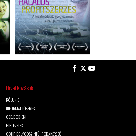
Hivatkozások
RÓLUNK
INFORMÁCIÓKÉRÉS
CSELEKEDJEN!
HÍRLEVELEK
CCHR BOLYGÓSZINTŰ IRODAKERESŐ