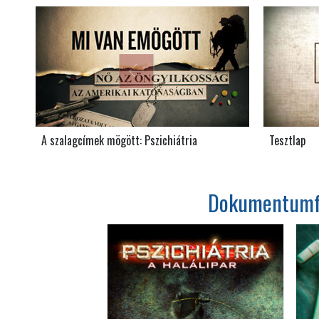
A szalagcímek mögött: Pszichiátria
Tesztlap
Dokumentumfil