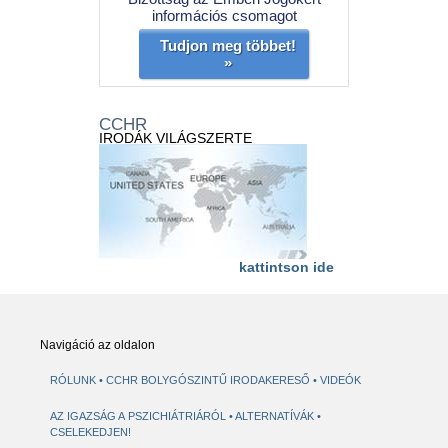
információs csomagot
Tudjon meg többet!
»
CCHR
IRODÁK VILÁGSZERTE
kattintson ide
Navigáció az oldalon
RÓLUNK
CCHR BOLYGÓSZINTŰ IRODAKERESŐ
VIDEÓK
AZ IGAZSÁG A PSZICHIÁTRIÁRÓL
ALTERNATÍVÁK
CSELEKEDJEN!