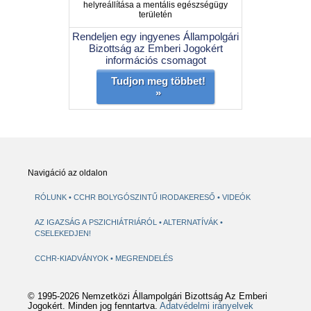
helyreállítása a mentális egészségügy
területén
Rendeljen egy ingyenes Állampolgári
Bizottság az Emberi Jogokért
információs csomagot
Tudjon meg többet!
»
Navigáció az oldalon
RÓLUNK
CCHR BOLYGÓSZINTŰ IRODAKERESŐ
VIDEÓK
AZ IGAZSÁG A PSZICHIÁTRIÁRÓL
ALTERNATÍVÁK
CSELEKEDJEN!
CCHR-KIADVÁNYOK
MEGRENDELÉS
© 1995-2026 Nemzetközi Állampolgári Bizottság Az Emberi
Jogokért. Minden jog fenntartva.
Adatvédelmi irányelvek