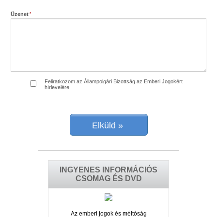
Üzenet
Feliratkozom az Állampolgári Bizottság az Emberi Jogokért
hírlevelére.
Elküld »
INGYENES INFORMÁCIÓS
CSOMAG ÉS DVD
Az emberi jogok és méltóság