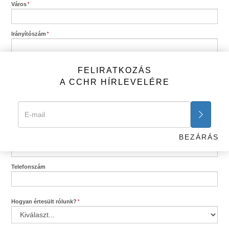
Város
Irányítószám
Közigazgatási terület
FELIRATKOZÁS
A CCHR HÍRLEVELÉRE
Ország
BEZÁRÁS
E-mail
Telefonszám
Hogyan értesült rólunk?