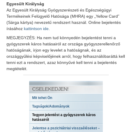
Egyesült Királyság
Az Egyesült Királyság Gyógyszerészeti és Egészségügyi
Termékeinek Felügyelő Hatósága (MHRA) egy „Yellow Card”
(Sárga kártya) nevezetű rendszert használ. Online bejelentés
írásához
kattintson ide
.
MEGJEGYZÉS: Ha nem tud könnyedén bejelentést tenni a
gyógyszerek káros hatásairól az országa gyógyszerellenőrző
hatóságának, írjon egy levelet a hatóságnak, és az
országgyűlési képviselőjének arról, hogy felhasználóbaráttá kell
tenni ezt a rendszert, azaz könnyűvé kell tenni a bejelentés
megtételét.
CSELEKEDJEN!
Mit tehet Ön
Tagságok/Adományok
Tegyen jelentést a gyógyszerek káros
hatásairól
Jelentse a pszichiátriai visszaéléseket –