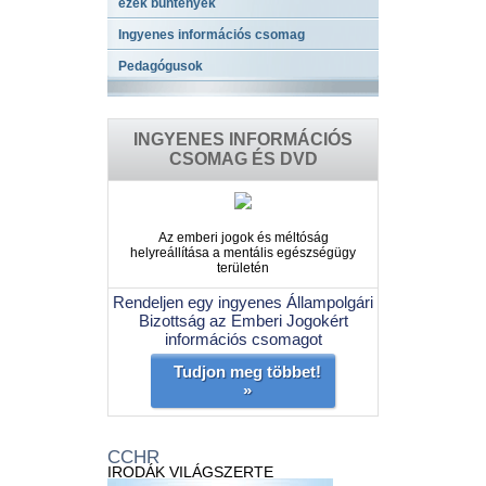
ezek bűntények
Ingyenes információs csomag
Pedagógusok
INGYENES INFORMÁCIÓS
CSOMAG ÉS DVD
Az emberi jogok és méltóság
helyreállítása a mentális egészségügy
területén
Rendeljen egy ingyenes Állampolgári
Bizottság az Emberi Jogokért
információs csomagot
Tudjon meg többet!
»
CCHR
IRODÁK VILÁGSZERTE