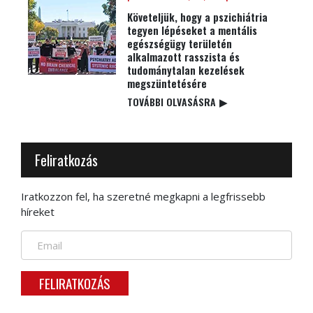
Követeljük, hogy a pszichiátria
tegyen lépéseket a mentális
egészségügy területén
alkalmazott rasszista és
tudománytalan kezelések
megszüntetésére
TOVÁBBI OLVASÁSRA
▶
Feliratkozás
Iratkozzon fel, ha szeretné megkapni a legfrissebb
híreket
FELIRATKOZÁS