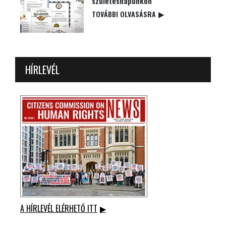
születésnapunkon
TOVÁBBI OLVASÁSRA
▶
HÍRLEVÉL
A HÍRLEVÉL ELÉRHETŐ ITT
▶