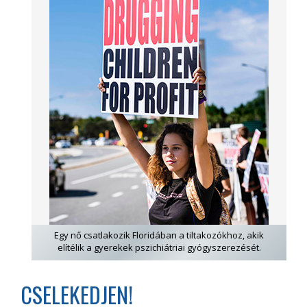
Egy nő csatlakozik Floridában a tiltakozókhoz, akik
elítélik a gyerekek pszichiátriai gyógyszerezését.
CSELEKEDJEN!