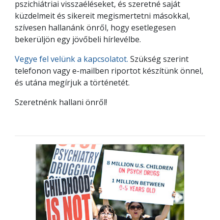
pszichiátriai visszaéléseket, és szeretné saját
küzdelmeit és sikereit megismertetni másokkal,
szívesen hallanánk önről, hogy esetlegesen
bekerüljön egy jövőbeli hírlevélbe.
Vegye fel velünk a kapcsolatot.
Szükség szerint
telefonon vagy e-mailben riportot készítünk önnel,
és utána megírjuk a történetét.
Szeretnénk hallani önről!