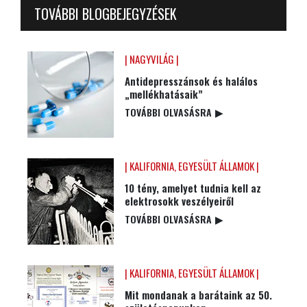
TOVÁBBI BLOGBEJEGYZÉSEK
| NAGYVILÁG |
Antidepresszánsok és halálos
„mellékhatásaik”
TOVÁBBI OLVASÁSRA
▶
| KALIFORNIA, EGYESÜLT ÁLLAMOK |
10 tény, amelyet tudnia kell az
elektrosokk veszélyeiről
TOVÁBBI OLVASÁSRA
▶
| KALIFORNIA, EGYESÜLT ÁLLAMOK |
Mit mondanak a barátaink az 50.