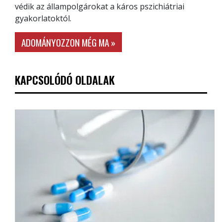
védik az állampolgárokat a káros pszichiátriai
gyakorlatoktól.
ADOMÁNYOZZON MÉG MA »
KAPCSOLÓDÓ OLDALAK