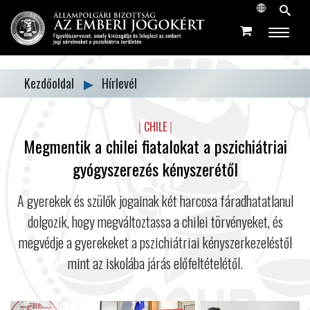
Kezdőoldal
▶
Hírlevél
|
CHILE
|
Megmentik a chilei fiatalokat a pszichiátriai
gyógyszerezés kényszerétől
A gyerekek és szülők jogainak két harcosa fáradhatatlanul
dolgozik, hogy megváltoztassa a chilei törvényeket, és
megvédje a gyerekeket a pszichiátriai kényszerkezeléstől
mint az iskolába járás előfeltételétől.