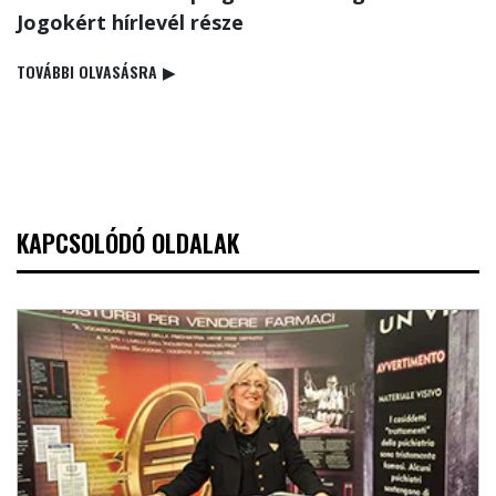
Jogokért hírlevél része
TOVÁBBI OLVASÁSRA
▶
KAPCSOLÓDÓ OLDALAK