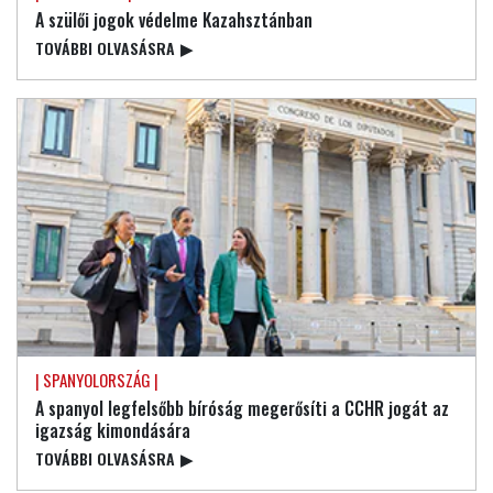
A szülői jogok védelme Kazahsztánban
TOVÁBBI OLVASÁSRA
▶
| SPANYOLORSZÁG |
A spanyol legfelsőbb bíróság megerősíti a CCHR jogát az
igazság kimondására
TOVÁBBI OLVASÁSRA
▶