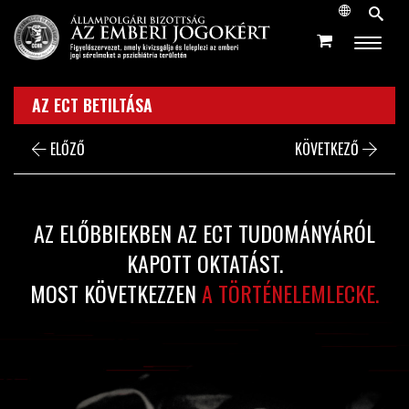
AZ ECT BETILTÁSA
ELŐZŐ
KÖVETKEZŐ
AZ ELŐBBIEKBEN AZ ECT TUDOMÁNYÁRÓL
KAPOTT OKTATÁST.
MOST KÖVETKEZZEN
A TÖRTÉNELEMLECKE.