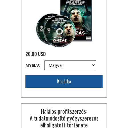
20.00 USD
NYELV:
Kosárba
Halálos profitszerzés:
A tudatmódosító gyógyszerezés
elhallgatott története