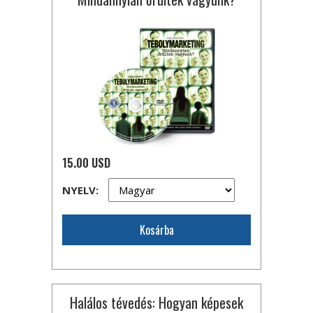
15.00 USD
NYELV:
Kosárba
Halálos tévedés: Hogyan képesek