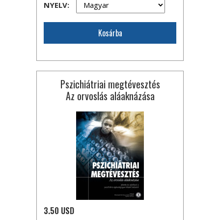
NYELV:
Kosárba
Pszichiátriai megtévesztés
Az orvoslás aláaknázása
3.50 USD