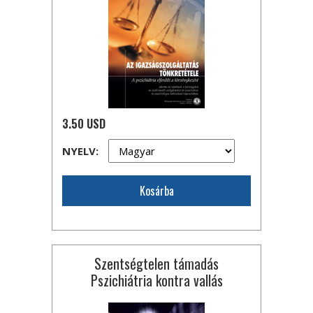
3.50 USD
NYELV:
Kosárba
Szentségtelen támadás
Pszichiátria kontra vallás