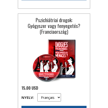
Pszichiátriai drogok:
Gyógyszer vagy fenyegetés?
(Franciaország)
15.00 USD
NYELV: