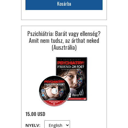
Kosárba
Pszichiátria: Barát vagy ellenség?
Amit nem tudsz, az árthat neked
(Ausztrália)
15.00 USD
NYELV: