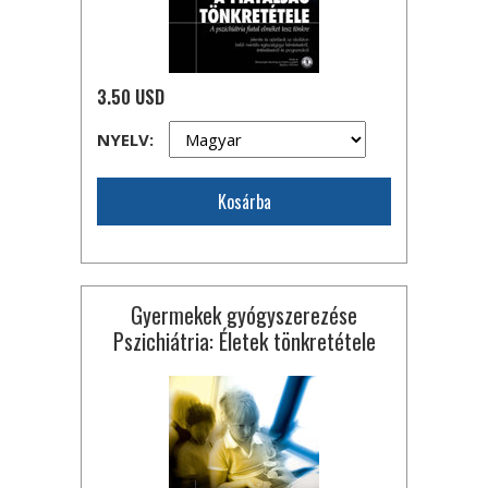
3.50 USD
NYELV:
Kosárba
Gyermekek gyógyszerezése
Pszichiátria: Életek tönkretétele