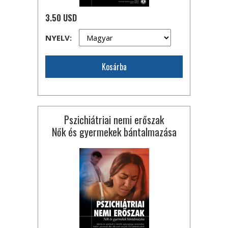
3.50 USD
NYELV:
Kosárba
Pszichiátriai nemi erőszak
Nők és gyermekek bántalmazása