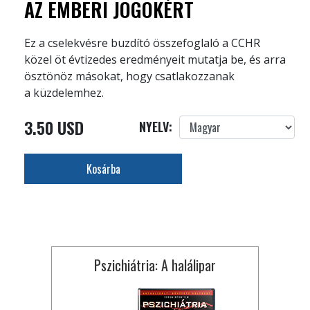
AZ EMBERI JOGOKÉRT
Ez a cselekvésre buzdító összefoglaló a CCHR
közel öt évtizedes eredményeit mutatja be, és arra
ösztönöz másokat, hogy csatlakozzanak
a küzdelemhez.
3.50 USD
NYELV:
Kosárba
Pszichiátria: A halálipar