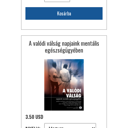
Kosárba
A valódi válság napjaink mentális
egészségügyében
3.50 USD
NYELV: