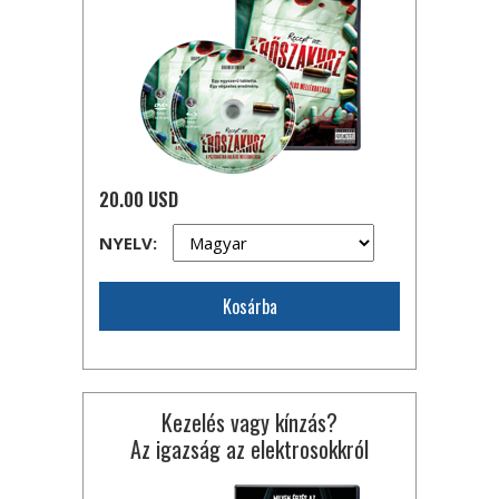
20.00 USD
NYELV:
Kosárba
Kezelés vagy kínzás?
Az igazság az elektrosokkról