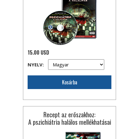
15.00 USD
NYELV:
Kosárba
Recept az erőszakhoz:
A pszichiátria halálos mellékhatásai