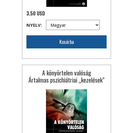
3.50 USD
NYELV:
Kosárba
A könyörtelen valóság
Ártalmas pszichiátriai „kezelések”