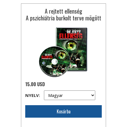
A rejtett ellenség
A pszichiátria burkolt terve mögött
15.00 USD
NYELV:
Kosárba