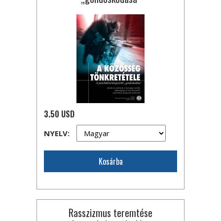
3.50 USD
NYELV:
Kosárba
Rasszizmus teremtése