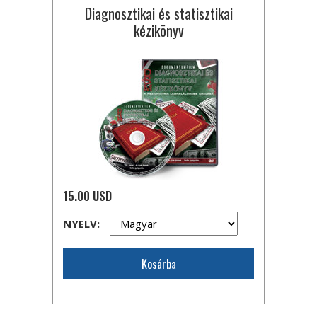
Diagnosztikai és statisztikai
kézikönyv
15.00 USD
NYELV:
Kosárba