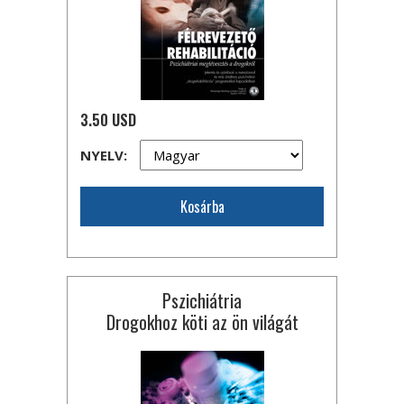
3.50 USD
NYELV:
Kosárba
Pszichiátria
Drogokhoz köti az ön világát