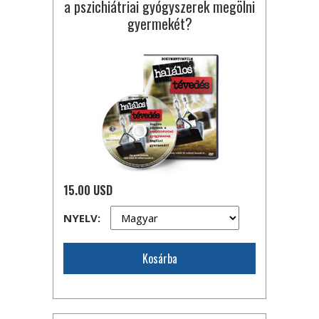
a pszichiátriai gyógyszerek megölni
gyermekét?
15.00 USD
NYELV:
Kosárba