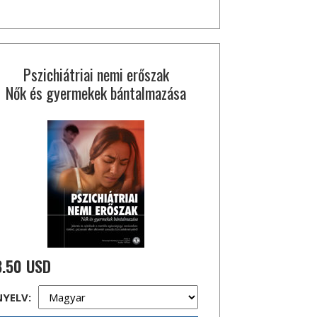
Pszichiátriai nemi erőszak
Nők és gyermekek bántalmazása
3.50 USD
NYELV: