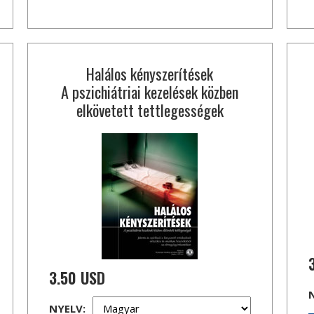
Halálos kényszerítések
A pszichiátriai kezelések közben
elkövetett tettlegességek
3.50 USD
NYELV: