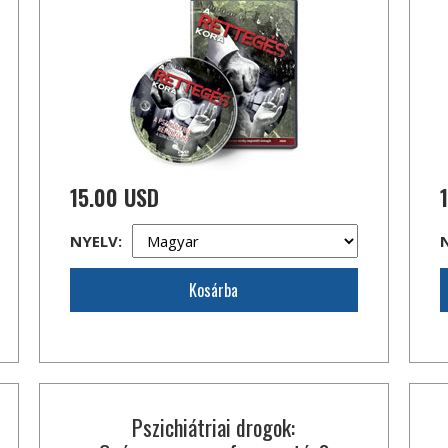
15.00 USD
NYELV:
Kosárba
Pszichiátriai drogok: