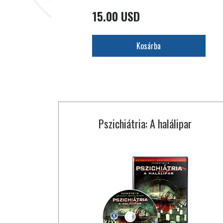
15.00 USD
Kosárba
Pszichiátria: A halálipar