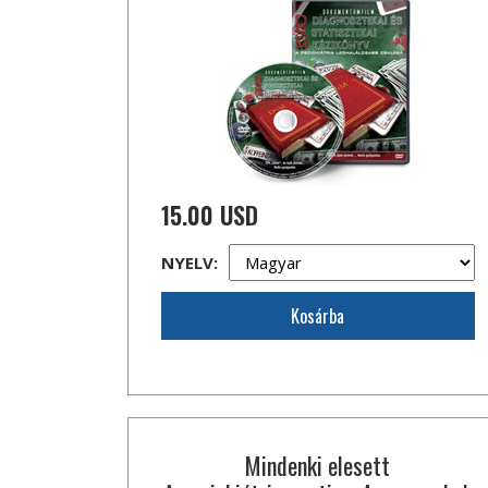
15.00 USD
NYELV:
Kosárba
Mindenki elesett