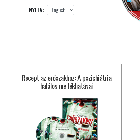
NYELV:
Recept az erőszakhoz: A pszichiátria
halálos mellékhatásai