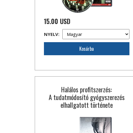
15.00 USD
NYELV:
Kosárba
Halálos profitszerzés:
A tudatmódosító gyógyszerezés
elhallgatott története