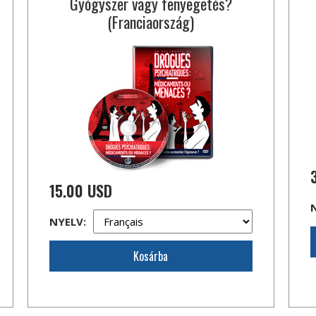
Gyógyszer vagy fenyegetés?
(Franciaország)
15.00 USD
NYELV:
Kosárba