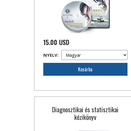
15.00 USD
NYELV:
Kosárba
Diagnosztikai és statisztikai
kézikönyv