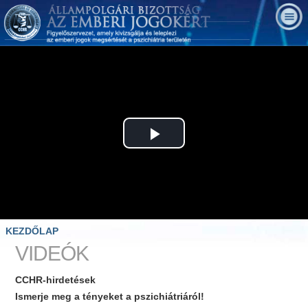
Play
Video
KEZDŐLAP
VIDEÓK
CCHR-hirdetések
Ismerje meg a tényeket a pszichiátriáról!