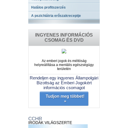
Halálos profitszerzés
A pszichiátria erőszakreceptje
INGYENES INFORMÁCIÓS
CSOMAG ÉS DVD
Az emberi jogok és méltóság
helyreállítása a mentális egészségügy
területén
Rendeljen egy ingyenes Állampolgári
Bizottság az Emberi Jogokért
információs csomagot
Tudjon meg többet!
»
CCHR
IRODÁK VILÁGSZERTE