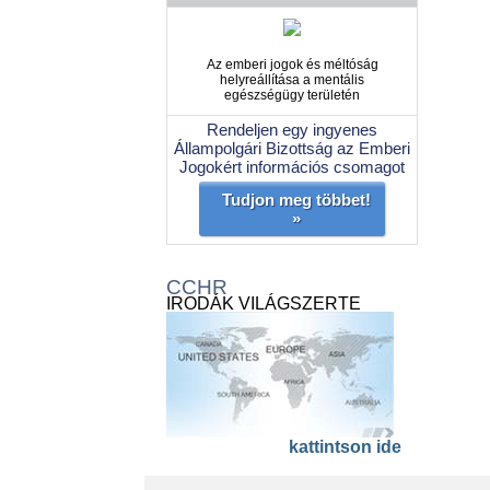
Az emberi jogok és méltóság
helyreállítása a mentális
egészségügy területén
Rendeljen egy ingyenes
Állampolgári Bizottság az Emberi
Jogokért információs csomagot
Tudjon meg többet!
»
CCHR
IRODÁK VILÁGSZERTE
kattintson ide