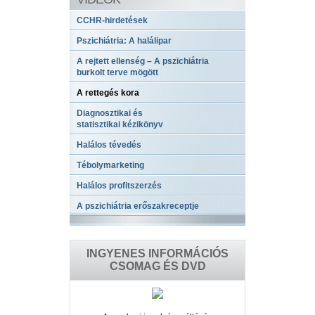
CCHR-hirdetések
Pszichiátria: A halálipar
A rejtett ellenség – A pszichiátria
burkolt terve mögött
A rettegés kora
Diagnosztikai és
statisztikai kézikönyv
Halálos tévedés
Tébolymarketing
Halálos profitszerzés
A pszichiátria erőszakreceptje
INGYENES INFORMÁCIÓS
CSOMAG ÉS DVD