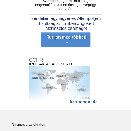
Az emberi jogok és méltóság
helyreállítása a mentális egészségügy
területén
Rendeljen egy ingyenes Állampolgári
Bizottság az Emberi Jogokért
információs csomagot
Tudjon meg többet!
»
CCHR
IRODÁK VILÁGSZERTE
kattintson ide
Navigáció az oldalon