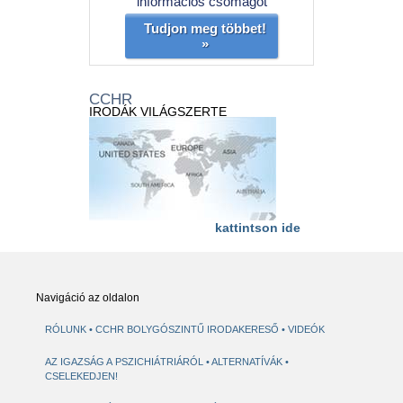
információs csomagot
Tudjon meg többet!
»
CCHR
IRODÁK VILÁGSZERTE
kattintson ide
Navigáció az oldalon
RÓLUNK
CCHR BOLYGÓSZINTŰ IRODAKERESŐ
VIDEÓK
AZ IGAZSÁG A PSZICHIÁTRIÁRÓL
ALTERNATÍVÁK
CSELEKEDJEN!