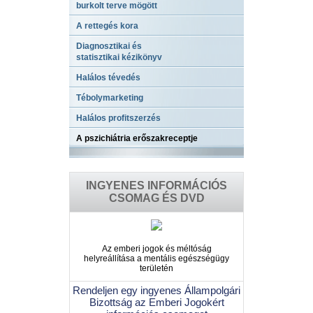
burkolt terve mögött
A rettegés kora
Diagnosztikai és
statisztikai kézikönyv
Halálos tévedés
Tébolymarketing
Halálos profitszerzés
A pszichiátria erőszakreceptje
INGYENES INFORMÁCIÓS
CSOMAG ÉS DVD
Az emberi jogok és méltóság
helyreállítása a mentális egészségügy
területén
Rendeljen egy ingyenes Állampolgári
Bizottság az Emberi Jogokért