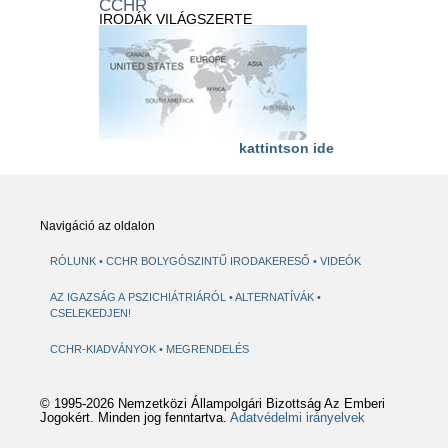
CCHR
IRODÁK VILÁGSZERTE
kattintson ide
Navigáció az oldalon
RÓLUNK
CCHR BOLYGÓSZINTŰ IRODAKERESŐ
VIDEÓK
AZ IGAZSÁG A PSZICHIÁTRIÁRÓL
ALTERNATÍVÁK
CSELEKEDJEN!
CCHR-KIADVÁNYOK
MEGRENDELÉS
© 1995-2026 Nemzetközi Állampolgári Bizottság Az Emberi
Jogokért. Minden jog fenntartva.
Adatvédelmi irányelvek