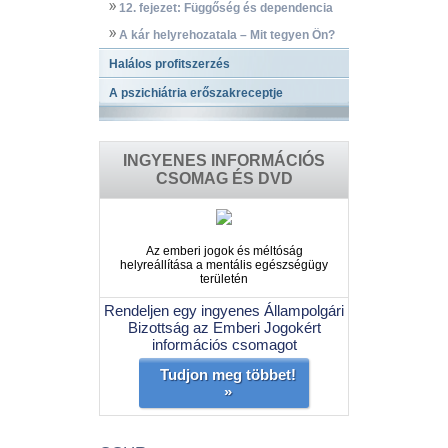
12. fejezet: Függőség és dependencia
A kár helyrehozatala – Mit tegyen Ön?
Halálos profitszerzés
A pszichiátria erőszakreceptje
INGYENES INFORMÁCIÓS
CSOMAG ÉS DVD
Az emberi jogok és méltóság
helyreállítása a mentális egészségügy
területén
Rendeljen egy ingyenes Állampolgári
Bizottság az Emberi Jogokért
információs csomagot
Tudjon meg többet!
»