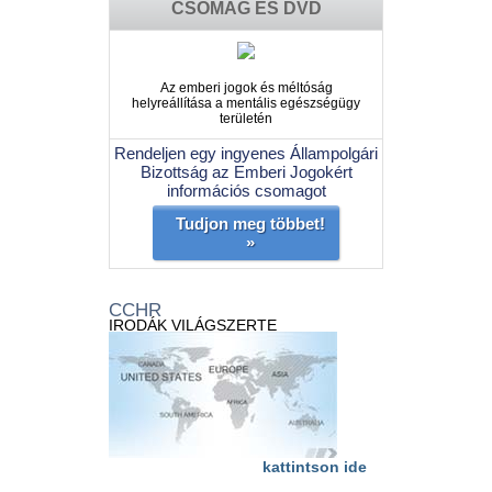
CSOMAG ÉS DVD
Az emberi jogok és méltóság
helyreállítása a mentális egészségügy
területén
Rendeljen egy ingyenes Állampolgári
Bizottság az Emberi Jogokért
információs csomagot
Tudjon meg többet!
»
CCHR
IRODÁK VILÁGSZERTE
kattintson ide